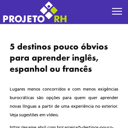
5 destinos pouco óbvios
para aprender inglês,
espanhol ou francês
Lugares menos concorridos e com menos exigências 
burocráticas são opções para quem quer aprender 
novas línguas a partir de uma experiência no exterior. 
Veja sugestões em vídeo;
https://exame.abril.com.br/carreira/5-destinos-pouco-